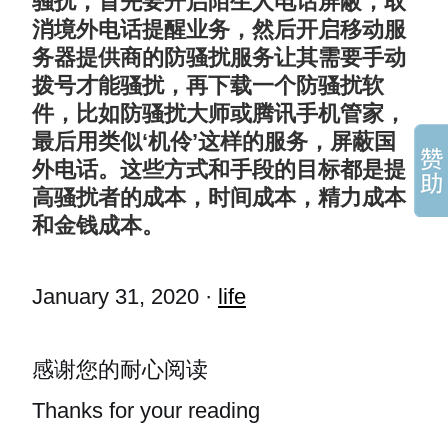
骚扰，首先要开启陌生人电话屏蔽，取
消境外电话提醒业务，然后开启移动服
务器提供商的防骚扰服务让其需要手动
拨号才能骚扰，再下载一个防骚扰软
件，比如防骚扰大师或腾讯手机管家，
最后用类似‘机伶’这样的服务，屏蔽国
外电话。这些方式和手段的目标都是提
高骚扰者的成本，时间成本，精力成本
和金钱成本。
January 31, 2020
·
life
感谢您的耐心阅读
Thanks for your reading