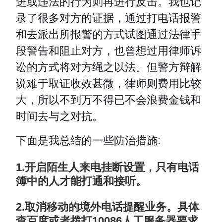
进或违法的行为则再进行反击。我也记
录了很多对方的证据，通过打电话报警
和去派出所报警的方式试图通过法律手
段警告和阻止对方，也曾想过用律师诉
讼的方式将对方绳之以法。但警方辩解
说难于取证收效甚微，律师则费用比较
大，所以不到万不得已不会浪费金钱和
时间去与之对抗。
下面是我总结的一些防治措施:
1.开启陌生人来电挂断设置，只有电话
簿中的人才能打通和接听。
2.取消移动的境外电话提醒业务。具体
查百度或者拨打10086人工服务器要求