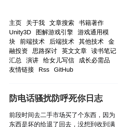
主页
关于我
文章搜索
书籍著作
Unity3D
图解游戏引擎
游戏通用模
块
前端技术
后端技术
其他技术
金
融投资
思路探讨
英文文章
读书笔记
汇总
演讲
给女儿写信
成长必需品
友情链接
Rss
GitHub
防电话骚扰防呼死你日志
前段时间去二手市场买了个东西，因为
东西是坏的给退了回去，没想到收到满