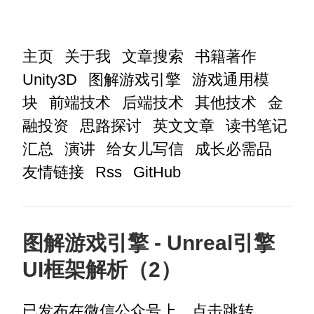
主页
关于我
文章搜索
书籍著作
Unity3D
图解游戏引擎
游戏通用模
块
前端技术
后端技术
其他技术
金
融投资
思路探讨
英文文章
读书笔记
汇总
演讲
给女儿写信
成长必需品
友情链接
Rss
GitHub
图解游戏引擎 - Unreal引擎
UI框架解析（2）
已发布在微信公众号上，点击跳转